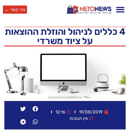
צור קשר ←
4 כללים לניהול והוזלת ההוצאות
על ציוד משרדי
12:16
19/08/2019
אין תגובות