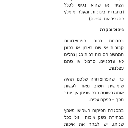
הציוד או שהוא נגיש לכלל
(בחברות בינוניות ומעלה מומלץ
להגביל את הגישה).
ניהול ובקרה
בחברות רבות הפרוצדורות
קבורות אי שם בארון או בכונן
המחשב מסיבות רבות כגון נהלים
לא עדכניים, סרבול או סתם
עצלנות.
כדי שהפרוצדורה שלכם תהיה
שימושית חשוב מאוד לעשות
אותה פשוטה ככל שניתן אך יותר
מכך – לפקח עליה.
במסגרת הפיקוח השקיעו מאמץ
בבחירת ספק איכותי וזול ככל
שניתן, יש לבקר את איכות