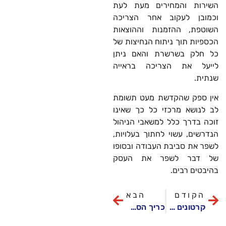
השירות והמחירים מעת לעת
וכמובן לעקוב אחר הצריכה
השוטפת, ההזמנות וההוצאות
הכספיות תוך ניתוח הנחיצות של
כל חלק בשרשרת והאם ניתן
לייעל את הצריכה בראייה
שנתית.
אין ספק שהקדשת מעט תשומת
לב לנושא מרכזי כל כך שאינו
זוכה בדרך כלל למשאבי הניהול
הנדרשים, עשוי לחתוך בעלויות,
לשפר את סביבת העבודה ובסופו
של דבר לשפר את העסק
בהיבטים רבים.
הקודם
הבא
קרטונים להמונים – על ההבדל בין סוגי קרטונים ומה מתאים לכם
כריך הסלופי ג׳ו – כריך בשר טחון אמריקאי