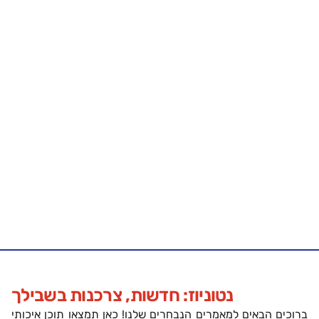
נטוניוז: חדשות, צרכנות בשבילך
ברוכים הבאים למאמרים הנבחרים שלנו! כאן תמצאו תוכן איכותי