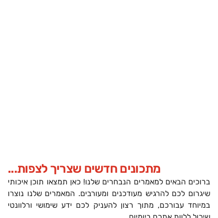
מתכונים חדשים שצריך לצפות...
ברוכים הבאים למאמרים הנבחרים שלנו! כאן תמצאו תוכן איכותי
שיגרום לכם להרגיש מעודכנים ומעורבים. המאמרים שלנו נוצרו
במיוחד עבורכם, מתוך רצון להעניק לכם ידע שימושי ורלוונטי
שיכול ללוות אתכם ביומיום.