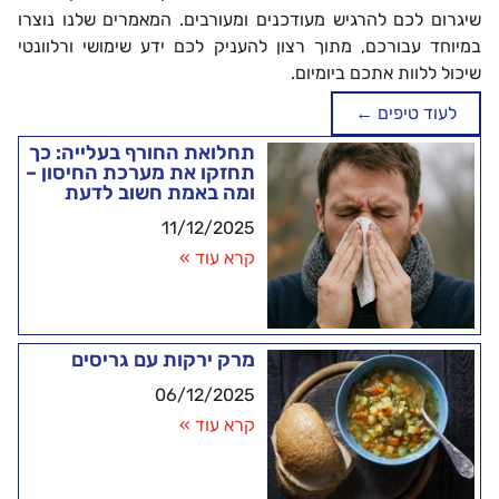
שיגרום לכם להרגיש מעודכנים ומעורבים. המאמרים שלנו נוצרו
במיוחד עבורכם, מתוך רצון להעניק לכם ידע שימושי ורלוונטי
שיכול ללוות אתכם ביומיום.
לעוד טיפים ←
תחלואת החורף בעלייה: כך
תחזקו את מערכת החיסון –
ומה באמת חשוב לדעת
11/12/2025
קרא עוד »
מרק ירקות עם גריסים
06/12/2025
קרא עוד »