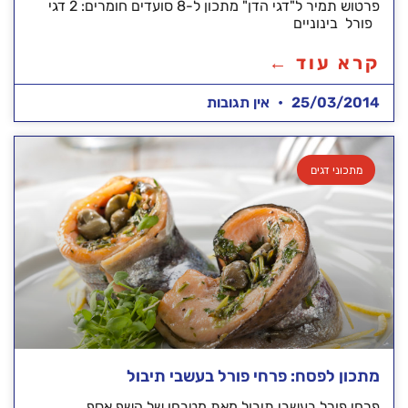
פרטוש תמיר ל"דגי הדן" מתכון ל-8 סועדים חומרים: 2 דגי
פורל בינוניים
קרא עוד ←
25/03/2014
אין תגובות
מתכוני דגים
מתכון לפסח: פרחי פורל בעשבי תיבול
פרחי פורל בעשבי תיבול מאת מטבחו של השף אסף