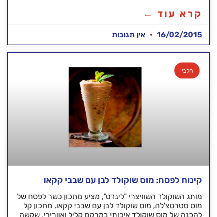
קרא עוד ←
16/02/2015
אין תגובות
חלבי
קינוח לפסח: מוס שוקולד לבן עם שבבי קקאו
מותג השוקולד השוויצרי "לינדט", מציע מתכון כשר לפסח של
מוס סטרטצ'לה, מוס שוקולד לבן עם שבבי קקאו, מתכון קל
להכנה של מוס שוקולד איכותי במרקם קליל ואוורירי, שקשה