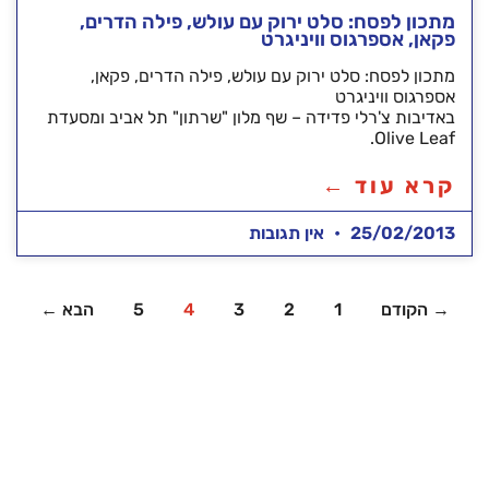
מתכון לפסח: סלט ירוק עם עולש, פילה הדרים,
פקאן, אספרגוס וויניגרט
מתכון לפסח: סלט ירוק עם עולש, פילה הדרים, פקאן,
אספרגוס וויניגרט
באדיבות צ'רלי פדידה – שף מלון "שרתון" תל אביב ומסעדת
Olive Leaf.
קרא עוד ←
25/02/2013
אין תגובות
→ הקודם
1
2
3
4
5
הבא ←