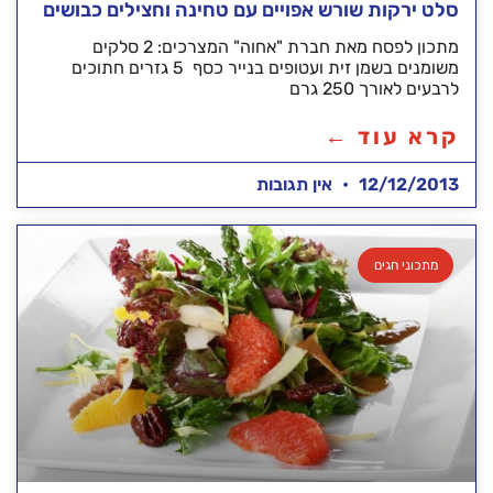
סלט ירקות שורש אפויים עם טחינה וחצילים כבושים
מתכון לפסח מאת חברת "אחוה" המצרכים: 2 סלקים
משומנים בשמן זית ועטופים בנייר כסף 5 גזרים חתוכים
לרבעים לאורך 250 גרם
קרא עוד ←
12/12/2013
אין תגובות
מתכוני חגים