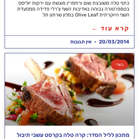
כתף טלה משובצת שום ורוזמרין מוגשת עם ירקות יוליסס
בטמפרטורה גבוהה באדיבות השף צ'רלי פדידה ממסעדת
השף היוקרתית Olive Leaf במלון שרתון תל
קרא עוד ←
20/03/2014
אין תגובות
בשרי
מתכון לליל הסדר: קרה טלה בקרסט עשבי תיבול