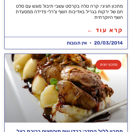
מתכון חגיגי: קרה טלה בקרסט עשבי תיבול מוגש עם סלט
חם של ירקות בגריל באדיבות השף צ'רלי פדידה ממסעדת
השף היוקרתית
קרא עוד ←
20/03/2014
אין תגובות
מתכוני חגים
מתכון לליל הסדר: כבדי עוף מוקפצים בריבת בצל