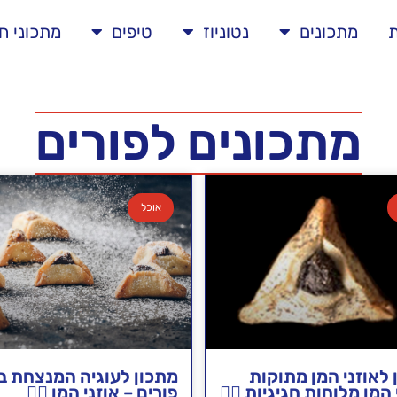
ת
מתכונים
נטוניוז
טיפים
מתכוני ח
מתכונים לפורים
אוכל
 לאוזני המן מתוקות
מתכון לעוגיה המנצחת ב
 המן מלוחות חגיגיות 🦹‍♀️
פורים – אוזני המן 🦹‍♀️