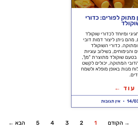
מתוק לפורים: כדורי
וקולד
גיגי ומיוחד לכדורי שוקולד
 מהם ניתן ליצור דמות דובי
מתוקה. כדורי השוקולד
 והנימוחים, בשילוב עוגיות
בטעם שוקולד מתוצרת "מן",
דובי המתוקה, יכולים לקשט
ח מנות באופן מופלא ולשמח
ים.
עוד ←
14/0
אין תגובות
→ הקודם
1
2
3
4
5
הבא ←