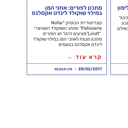
ימון
מתכון לפורים: אוזני המן
במילוי שוקולד לינדט אקסלנס
יבול
קונדיטוריית הבוטיק "Nofar
כון
Patisserie" ומותג השוקולד השוויצרי
בשילוב
"Lindt"מציעים לרגל חג הפורים
מתכון מנצח לאוזני המן במילוי שוקולד
לינדט אקסלנס בטעמים
קרא עוד ←
28/02/2017
אין תגובות