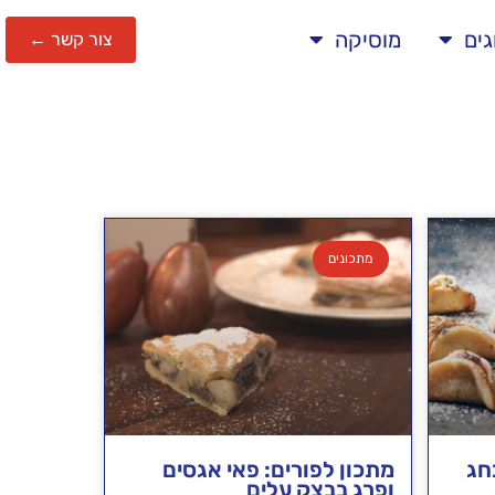
גים
מוסיקה
צור קשר ←
מתכונים
חג
מתכון לפורים: פאי אגסים
ופרג בבצק עלים