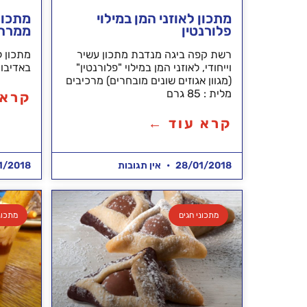
מתכון לאוזני המן במילוי
מתכון 
פלורנטין
ממרח 
רשת קפה ביגה מנדבת מתכון עשיר
מתכון ל
וייחודי, לאוזני המן במילוי "פלורנטין"
באדיבו
(מגוון אגוזים שונים מובחרים) מרכיבים
מלית : 85 גרם
קרא 
קרא עוד ←
28/01/2018
אין תגובות
1/2018
מתכוני חגים
מתכונ