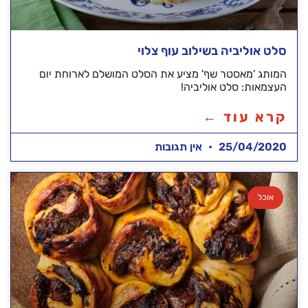
סלט אוליביה בשילוב עוף צלוי
המותג 'מאסטר שף' מציע את הסלט המושלם לארוחת יום
העצמאות: סלט אוליביה!
קרא עוד ←
25/04/2020
אין תגובות
אוכל