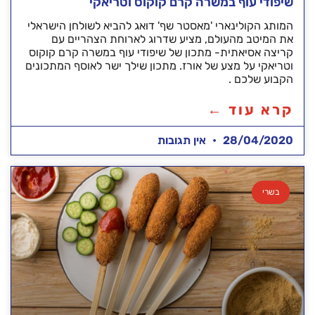
שיפודי עוף במשרה קרם קוקוס וטריאקי
המותג הקולינארי 'מאסטר שף' דואג להביא לשולחן הישראלי
את המיטב מהעולם, מציע שדרוג לארוחת הצהריים עם
קריצה אסיאתית- מתכון של שיפודי עוף במשרה קרם קוקוס
וטריאקי על מצע של אורז. מתכון שילך ישר לאוסף המתכונים
הקבוע שלכם .
קרא עוד ←
28/04/2020
אין תגובות
בשרי