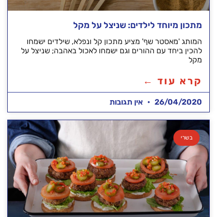
מתכון מיוחד לילדים: שניצל על מקל
המותג 'מאסטר שף' מציע מתכון קל ונפלא, שילדים ישמחו
להכין ביחד עם ההורים וגם ישמחו לאכול באהבה; שניצל על
מקל
קרא עוד ←
26/04/2020
אין תגובות
בשרי