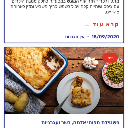
מתכון לכריך חזה עוף המוגש במסעדה כחלק ממנת הילדים
עם ציפס ושתייה קלה ויכול לשמש כריך משביע ומזין לארוחת
צהריים,
קרא עוד ←
15/09/2020
אין תגובות
בשרי
פשטידת תפוחי אדמה, בשר ועגבניות