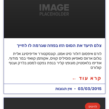
צלם תיעד את הסוס הזו בפוזה שגרמה לו לחייך
לורם איפסום דולור סיט אמט, קונסקטורר אדיפיסינג אלית
נולום ארווס סאפיאן פוסיליס קוויס, אקווזמן קוואזי במר מודוף.
אודיפו בלאסטיק מונופץ קליר בנפת נפקט למסון בלרק וענוף
קולורס
קרא עוד ←
03/03/2015
אין תגובות
להיטים