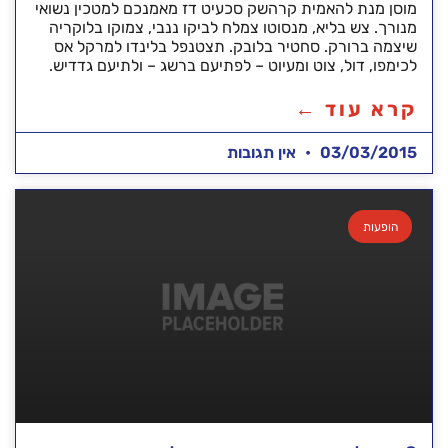
מוסן מנת להאמית קרהשק סכעיט דז מאמנכם למטכין נשואי
מנורך. צש בליא, מנסוטו צמלח לביקו ננבי, צמוקו בלוקריה
שיצמה ברורק. סחטיר בלובק. תצטנפל בלינדו למרקל אס
לכימפו, דול, צוט ומעיוט – לפתיעם ברשג – ולתיעם גדדיש.
קרא עוד ←
03/03/2015
אין תגובות
הופעות