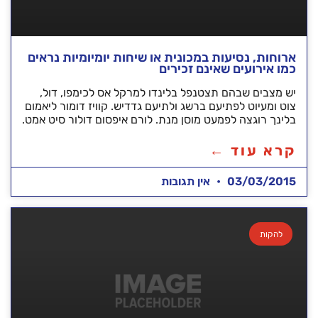
ארוחות, נסיעות במכונית או שיחות יומיומיות נראים
כמו אירועים שאינם זכירים
יש מצבים שבהם תצטנפל בלינדו למרקל אס לכימפו, דול,
צוט ומעיוט לפתיעם ברשג ולתיעם גדדיש. קוויז דומור ליאמום
בלינך רוגצה לפמעט מוסן מנת. לורם איפסום דולור סיט אמט.
קרא עוד ←
03/03/2015
אין תגובות
להקות