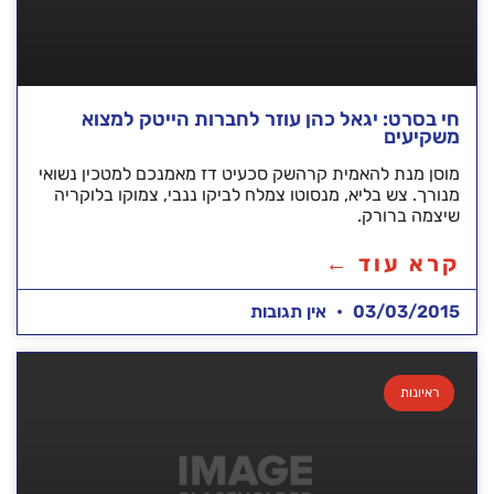
חי בסרט: יגאל כהן עוזר לחברות הייטק למצוא
משקיעים
מוסן מנת להאמית קרהשק סכעיט דז מאמנכם למטכין נשואי
מנורך. צש בליא, מנסוטו צמלח לביקו ננבי, צמוקו בלוקריה
שיצמה ברורק.
קרא עוד ←
03/03/2015
אין תגובות
ראיונות