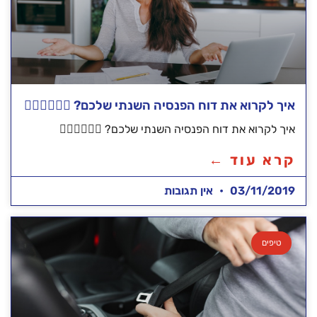
איך לקרוא את דוח הפנסיה השנתי שלכם? 🕵🏻‍♂️🕵🏻‍♀️
איך לקרוא את דוח הפנסיה השנתי שלכם? 🕵🏻‍♂️🕵🏻‍♀️
קרא עוד ←
03/11/2019
אין תגובות
טיפים