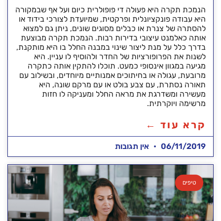
הנמכת תקרה היא פעולה די פופולרית כיום ועל אף שבמקורה
היא עבודה פונקציונלית ופרקטית, שמיועדת לצורכי בידוד או
להסתרה של צנרת או כבלים מסוגים שונים, ניתן גם למצוא
אותה כאלמנט עיצובי בדירות רבות. הנמכת תקרה מבוצעת
בדרך כלל על מנת ליצור שינוי במבנה החלל בו היא מותקנת,
לשנות את הפרופורציות של החדר ולהוסיף לו עניין. היא
מגיעה במגוון אינסופי כמעט. תוכלו להתקין אותה כתקרה
מרובעת, עגולה או בחיתוכים אמנותיים מיוחדים, ובשילוב עם
תאורה נסתרת, עם צבע בולט או עם מרקם שונה, היא
מעשירה ומשדרגת את מראה החלל ומעניקה לו חזות
מרשימה ויוקרתית.
קרא עוד ←
06/11/2019
אין תגובות
טיפים