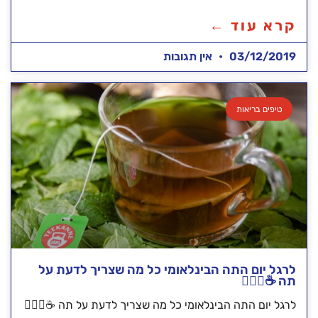
קרא עוד ←
03/12/2019
אין תגובות
טיפים בריאות
לרגל יום התה הבינלאומי כל מה שצריך לדעת על
תה ☕️💁🏻‍♀️
לרגל יום התה הבינלאומי כל מה שצריך לדעת על תה ☕️💁🏻‍♀️