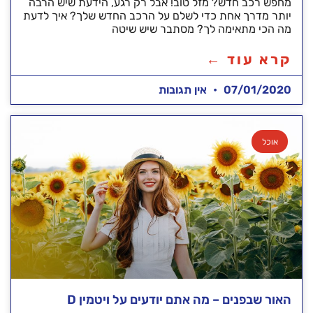
מחפש רכב חדש? מזל טוב! אבל רק רגע, הידעת שיש הרבה
יותר מדרך אחת כדי לשלם על הרכב החדש שלך? איך לדעת
מה הכי מתאימה לך? מסתבר שיש שיטה
קרא עוד ←
07/01/2020
אין תגובות
אוכל
האור שבפנים – מה אתם יודעים על ויטמין D