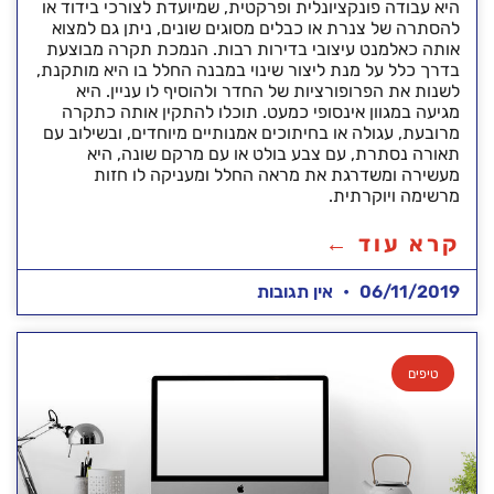
היא עבודה פונקציונלית ופרקטית, שמיועדת לצורכי בידוד או
להסתרה של צנרת או כבלים מסוגים שונים, ניתן גם למצוא
אותה כאלמנט עיצובי בדירות רבות. הנמכת תקרה מבוצעת
בדרך כלל על מנת ליצור שינוי במבנה החלל בו היא מותקנת,
לשנות את הפרופורציות של החדר ולהוסיף לו עניין. היא
מגיעה במגוון אינסופי כמעט. תוכלו להתקין אותה כתקרה
מרובעת, עגולה או בחיתוכים אמנותיים מיוחדים, ובשילוב עם
תאורה נסתרת, עם צבע בולט או עם מרקם שונה, היא
מעשירה ומשדרגת את מראה החלל ומעניקה לו חזות
מרשימה ויוקרתית.
קרא עוד ←
06/11/2019
אין תגובות
טיפים