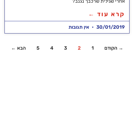
אחרי שגילית שרכבך נגנב?
קרא עוד ←
30/01/2019
אין תגובות
→ הקודם
1
2
3
4
5
הבא ←