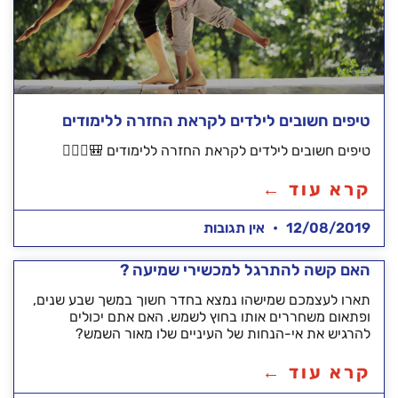
טיפים חשובים לילדים לקראת החזרה ללימודים
טיפים חשובים לילדים לקראת החזרה ללימודים 🎒🤾🏻‍♀️
קרא עוד ←
12/08/2019
אין תגובות
האם קשה להתרגל למכשירי שמיעה ?
תארו לעצמכם שמישהו נמצא בחדר חשוך במשך שבע שנים,
ופתאום משחררים אותו בחוץ לשמש. האם אתם יכולים
להרגיש את אי-הנחות של העיניים שלו מאור השמש?
קרא עוד ←