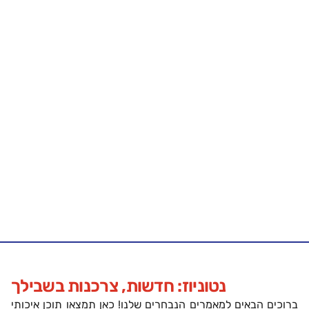
נטוניוז: חדשות, צרכנות בשבילך
ברוכים הבאים למאמרים הנבחרים שלנו! כאן תמצאו תוכן איכותי