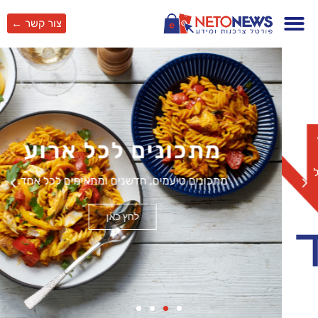
צור קשר ←
מתכונים לכל ארוע
מתכונים טיעמים, חדשנים ומתאימים לכל אחד.
לחץ כאן