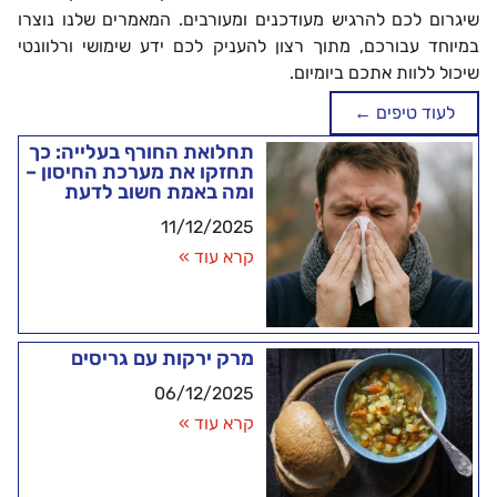
שיגרום לכם להרגיש מעודכנים ומעורבים. המאמרים שלנו נוצרו
במיוחד עבורכם, מתוך רצון להעניק לכם ידע שימושי ורלוונטי
שיכול ללוות אתכם ביומיום.
לעוד טיפים ←
תחלואת החורף בעלייה: כך
תחזקו את מערכת החיסון –
ומה באמת חשוב לדעת
11/12/2025
קרא עוד »
מרק ירקות עם גריסים
06/12/2025
קרא עוד »