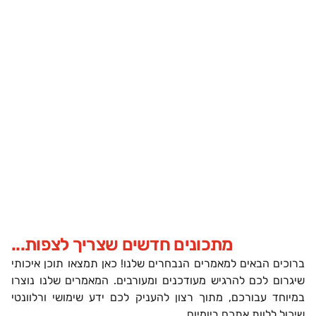
מתכונים חדשים שצריך לצפות...
ברוכים הבאים למאמרים הנבחרים שלנו! כאן תמצאו תוכן איכותי
שיגרום לכם להרגיש מעודכנים ומעורבים. המאמרים שלנו נוצרו
במיוחד עבורכם, מתוך רצון להעניק לכם ידע שימושי ורלוונטי
שיכול ללוות אתכם ביומיום.