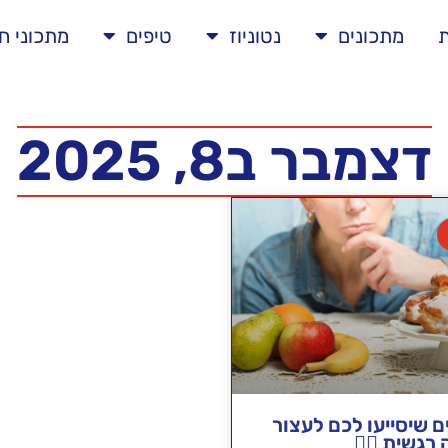
ת
מתכונים
נטוניוז
טיפים
מתכוני ח
דצמבר ב8, 2025
ם שיסייעו לכם לעצור
רגשית 🧘‍♂️