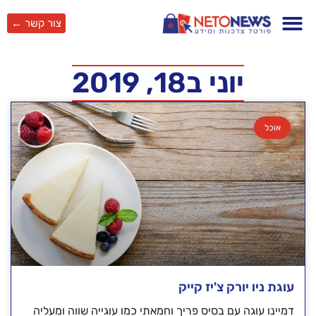
צור קשר ←
יוני ב18, 2019
אוכל
עוגת ניו יורק צ'יז קייק
דמיינו עוגה עם בסיס פריך וחמאתי כמו עוגייה שווה ומעליה