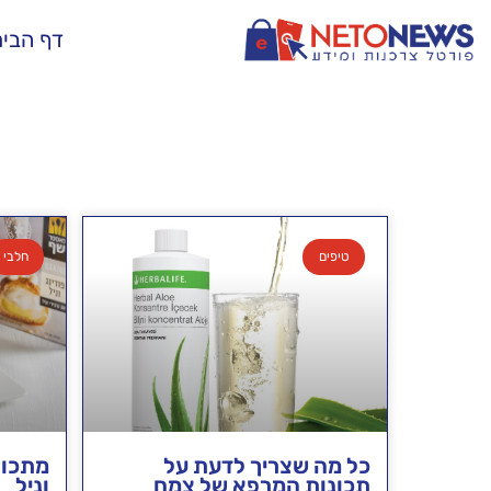
דף הבי
טיפים
חלבי
כל מה שצריך לדעת על
מתכון
תכונות המרפא של צמח
וניל