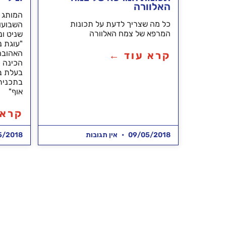
האלוורה
המותג 
כל מה שצריך לדעת על תכונות
השבועות
המרפא של צמח האלוורה
שניט ונ
"עוגת נ
קרא עוד ←
הכינה כ
בעלת ב
בתכנית 
אוף"
קרא 
09/05/2018
אין תגובות
5/2018