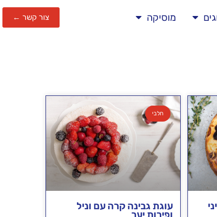
גים
מוסיקה
צור קשר ←
חלבי
ני
עוגת גבינה קרה עם וניל
ופירות יער