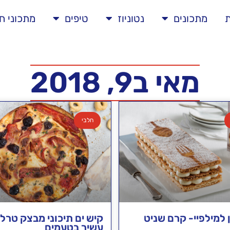
ת
מתכונים
נטוניוז
טיפים
מתכוני ח
מאי ב9, 2018
חלבי
 למילפיי- קרם שניט
קיש ים תיכוני מבצק טרלי
עשיר בטעמים