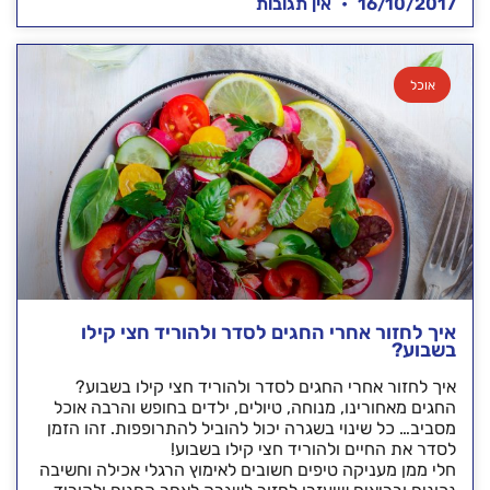
16/10/2017
אין תגובות
אוכל
איך לחזור אחרי החגים לסדר ולהוריד חצי קילו
בשבוע?
איך לחזור אחרי החגים לסדר ולהוריד חצי קילו בשבוע?
החגים מאחורינו, מנוחה, טיולים, ילדים בחופש והרבה אוכל
מסביב… כל שינוי בשגרה יכול להוביל להתרופפות. זהו הזמן
לסדר את החיים ולהוריד חצי קילו בשבוע!
חלי ממן מעניקה טיפים חשובים לאימוץ הרגלי אכילה וחשיבה