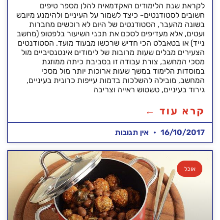
לקראת שנת הלימודים האקדמאית להלן מספר טיפים
חשובים לסטודנטים- כיצד לשמור על העיניים ולהימנע מיובש
בשונה מהעבר, הסטודנטים של היום לא רוכשים מחברות
ועטים, אלא מעדיפים לסכם את תכני השיעור בלפטופ (מחשב
נייד) או בטאבלט הכי חדיש שרכשו מבעוד מועד. הסטודנטים
הצעירים מבלים שעות מרובות של לימודים אינטנסיביים מול
מסכי המחשב, צורת עבודה זו בסביבת כיתה ממוזגת
במוסדות הלימוד במשך שעות ארוכות יותר מול מסכי
המחשב, מובילה להשלכות בדמות עייפות כרונית בעיניים,
גירוד בעיניים, טשטוש ראייה וצריבה
קרא עוד ←
16/10/2017
אין תגובות
אוכל