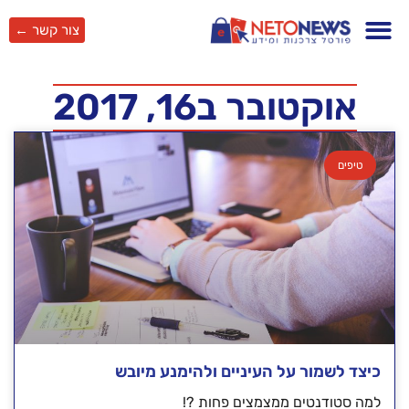
צור קשר ←
אוקטובר ב16, 2017
טיפים
כיצד לשמור על העיניים ולהימנע מיובש
למה סטודנטים ממצמצים פחות ?!