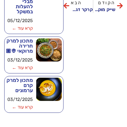
מבלי
הקודם
הבא
להעלות
שייק מוקה מפנק עם עוגיות קרמל
קרקר דגנים עם אבוקדו, פסטו ארוגולה וגבינת עזים
במשקל
05/12/2025
קרא עוד ←
מתכון למרק
חרירה
מרוקאי 👳🏽
03/12/2025
קרא עוד ←
מתכון למרק
קרם
ערמונים
03/12/2025
קרא עוד ←