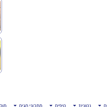
ם
נטוניוז
טיפים
מתכוני חגים
מוס