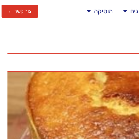
גים
מוסיקה
צור קשר ←