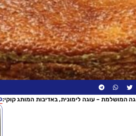
פ
 המושלמת – עוגה לימונית, באדיבות המותג קוקי: