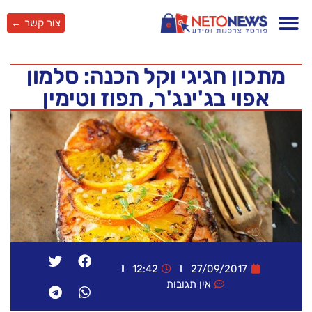
צור קשר ←
מתכון חגיגי וקל הכנה: סלמון
אפוי בג'ינג'ר, תפוז וטימין
12:42
27/09/2017
אין תגובות