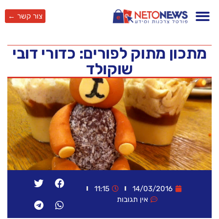
צור קשר ←
מתכון מתוק לפורים: כדורי דובי
שוקולד
11:15
14/03/2016
אין תגובות