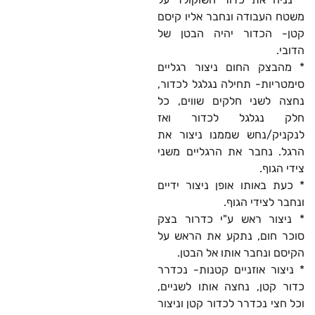
משטח העבודה ונחבר אליו קיסם
קטן- הכדור יהיה הבטן של
הדובי.
* מהבצק החום ניצור רגליים
סימטריות- תחילה נגלגל לכדור,
נחצה לשני חלקים שווים, כל
חלק נגלגל לכדור ואז
לנקניק/נחש שממנו ניצור את
הרגל. נחבר את הרגליים משני
צידי הגוף.
* כעת באותו אופן ניצור ידיים
ונחבר לצידי הגוף.
* ניצור ראש ע"י כדרור בצק
סוכר חום, נתקע את הראש על
הקיסם ונחבר אותו אל הבטן.
* ניצור אוזניים קטנות- נכדרר
כדור קטן, נחצה אותו לשניים,
וכל חצי נכדרר לכדור קטן וניצור