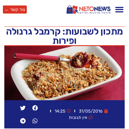
צור קשר ←
מתכון לשבועות: קרמבל גרנולה
ופירות
14:25
31/05/2016
אין תגובות