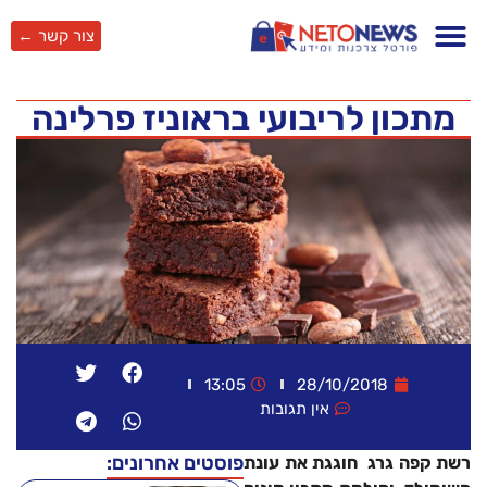
צור קשר ←
מתכון לריבועי בראוניז פרלינה
13:05
28/10/2018
אין תגובות
פוסטים אחרונים:
רשת קפה גרג חוגגת את עונת