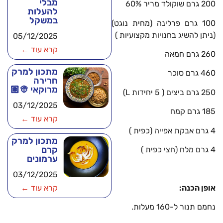
מבלי
200 גרם שוקולד מריר 60%
להעלות
במשקל
100 גרם פרלינה (מחית נוגט)
(ניתן להשיג בחנויות מקצועיות )
05/12/2025
קרא עוד ←
260 גרם חמאה
מתכון למרק
460 גרם סוכר
חרירה
מרוקאי 👳🏽
250 גרם ביצים ( 5 יחידות L)
03/12/2025
185 גרם קמח
קרא עוד ←
4 גרם אבקת אפייה (כפית )
מתכון למרק
קרם
4 גרם מלח (חצי כפית )
ערמונים
03/12/2025
אופן הכנה:
קרא עוד ←
נחמם תנור ל-160 מעלות.