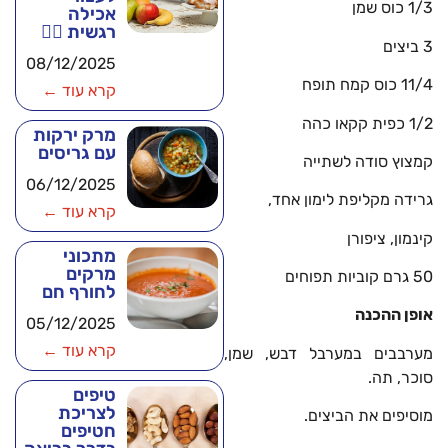
1/3 כוס שמן
אכילה
רגשית 🧘‍♂️
3 ביצים
08/12/2025
11/4 כוס קמח תופח
קרא עוד ←
1/2 כפית קקאו כהה
מרק ירקות
עם גריסים
קמצוץ סודה לשתייה
06/12/2025
גרידה מקליפת לימון אחד,
קרא עוד ←
קינמון, ציפורן
מתכוני
מרקים
50 גרם קוביות תפוחים
לחורף חם
אופן ההכנה
05/12/2025
קרא עוד ←
מערבבים במערבל דבש, שמן,
סוכר, תה.
טיפים
לצריכת
מוסיפים את הביצים.
חטיפים