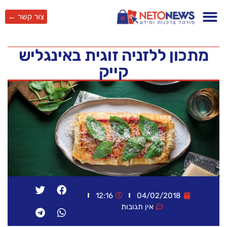
צור קשר ←
מתכון ללזניה זוגית באינגליש
קייק
12:16
04/02/2018
אין תגובות