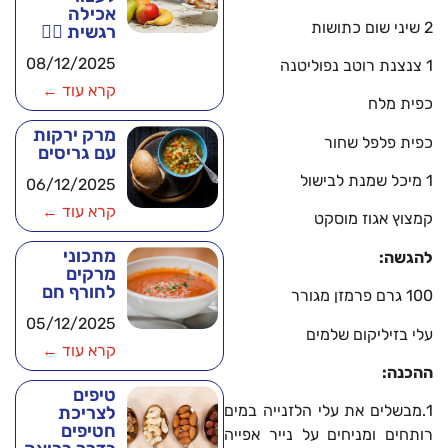
אכילה
2 שיני שום כתושות
רגשית 🧘‍♂️
08/12/2025
1 צנצנת רוטב נפוליטנה
קרא עוד ←
כפית מלח
מרק ירקות
כפית פלפל שחור
עם גריסים
1 מיכל שמנת לבישול
06/12/2025
קרא עוד ←
קמצוץ אגוז מוסקט
מתכוני
להגשה:
מרקים
לחורף חם
100 גרם פרמזן מגורר
05/12/2025
עלי בזיליקום שלמים
קרא עוד ←
ההכנה:
טיפים
1.מבשלים את עלי הלזנייה במים
לצריכת
חטיפים
רותחים ומניחים על נייר אפייה