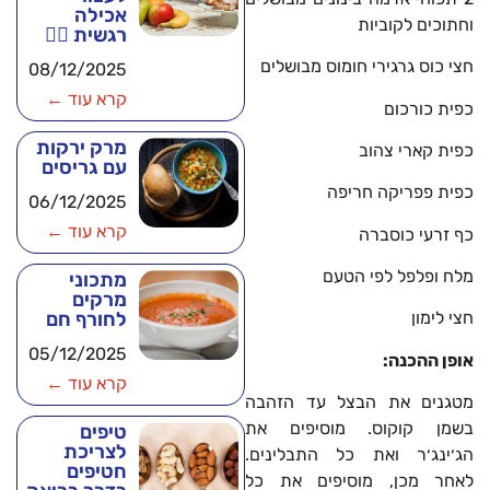
אכילה
וחתוכים לקוביות
רגשית 🧘‍♂️
חצי כוס גרגירי חומוס מבושלים
08/12/2025
קרא עוד ←
כפית כורכום
מרק ירקות
כפית קארי צהוב
עם גריסים
כפית פפריקה חריפה
06/12/2025
קרא עוד ←
כף זרעי כוסברה
מלח ופלפל לפי הטעם
מתכוני
מרקים
לחורף חם
חצי לימון
05/12/2025
אופן ההכנה
:
קרא עוד ←
מטגנים את הבצל עד הזהבה
בשמן קוקוס. מוסיפים את
טיפים
לצריכת
הג׳ינג׳ר ואת כל התבלינים.
חטיפים
לאחר מכן, מוסיפים את כל