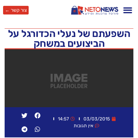
צור קשר ←
השפעתם של נעלי הכדורגל על
הביצועים במשחק
14:57
03/03/2015
אין תגובות