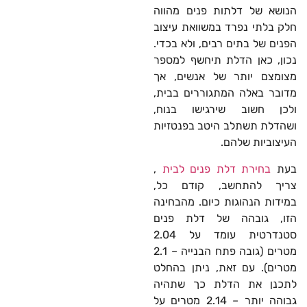
הנושא של דלתות פנים מהווה
חלק בלתי נפרד במשוואת עיצוב
הפנים של בתים רבים, ולא בכדי.
נכון, כאן הדלת תיחשף למספר
מצומצם יותר של אנשים, אך
מדובר באלה המתגוררים בבית,
ולכן חשוב שירגישו בנוח,
ושהדלת תשתלב היטב בפנטזיות
העיצוביות שלהם.
בעת
בחירת דלת פנים לבית
,
צריך להתחשב, קודם כל,
במידות הנהוגות כיום. מהבחינה
הזו, גובהה של דלת פנים
סטנדרטית עומד על 2.04
מטרים (גובה פתח הבנייה – 2.1
מטרים). עם זאת, ניתן בהחלט
לתכנן את הדלת כך שתהיה
גבוהה יותר – 2.14 מטרים על