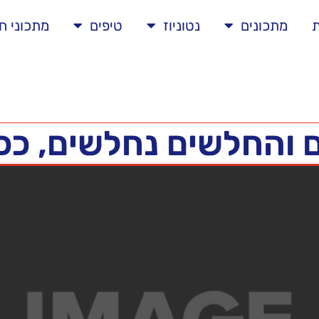
ת
מתכונים
נטוניוז
טיפים
מתכוני ח
והחלשים נחלשים, ככ