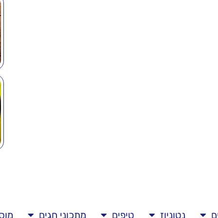
ם
נטוניוז
טיפים
מתכוני חגים
מוס