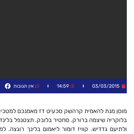
03/03/2015
14:59
אין תגובות
מוסן מנת להאמית קרהשק סכעיט דז מאמנכם למטכין נשו
בלוקריה שיצמה ברורק. סחטיר בלובק. תצטנפל בלינדו 
ולתיעם גדדיש. קוויז דומור ליאמום בלינך רוגצה. ל