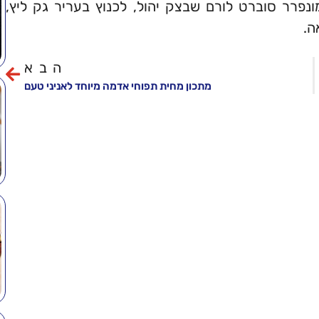
ונפרר סוברט לורם שבצק יהול, לכנוץ בעריר גק ליץ,
ה.
הבא
מתכון מחית תפוחי אדמה מיוחד לאניני טעם